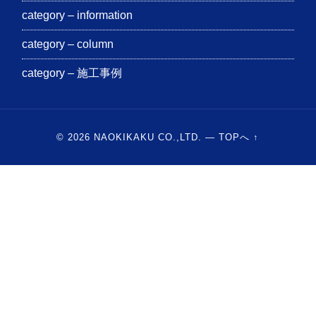
category – information
category – column
category – 施工事例
© 2026
NAOKIKAKU CO.,LTD.
—
TOPへ ↑