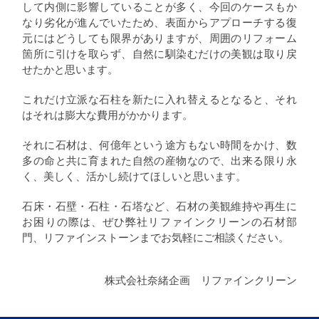
して内側に影響していることが多く、今回のケースもか
なり劣化が進んでいたため、表面からアプローチする復
元にはどうしても限界がありますが、周囲のリフォーム
箇所に引けを取らず、自然に馴染むだけの美観は取り戻
せたかと思います。
これだけ立派な石柱を新たに入れ替えるとなると、それ
はそれは膨大な費用がかかります。
それに石材は、何億年という途方もない時間をかけ、数
多の命と共に育まれた自然の産物なので、出来る限り永
く、美しく、活かし続けてほしいと思います。
石床・石壁・石柱・石塔など、石材の美観維持や再生に
お困りの際は、ぜひ弊社リファインクリーンの石材部
門、リファインストーンまでお気軽にご相談ください。
株式会社奈緒企画 リファインクリーン