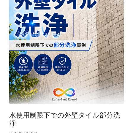
水使用制限下での外壁タイル部分洗
浄