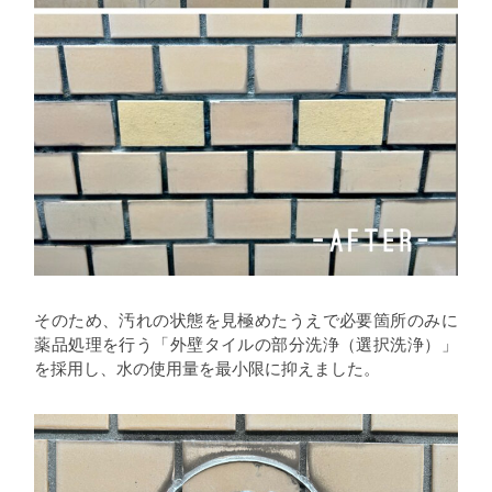
そのため、汚れの状態を見極めたうえで必要箇所のみに
薬品処理を行う「外壁タイルの部分洗浄（選択洗浄）」
を採用し、水の使用量を最小限に抑えました。